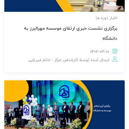
اخبار دوره ها
برگزاری نشست خبری ارتقای موسسه مهرالبرز به
دانشگاه
1402-03-10
ارسال شده توسط
کارشناس مرکز - خانم میرزایی