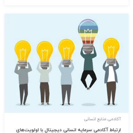
آکادمی منابع انسانی
ارتباط آکادمی سرمایه انسانی دیجیتال با اولویت‌های