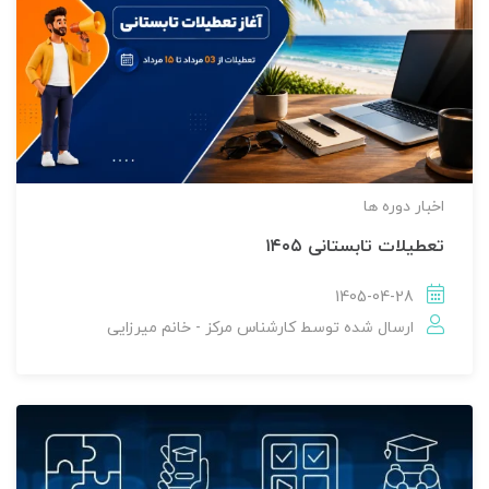
اخبار دوره ها
تعطیلات تابستانی ۱۴۰۵
1405-04-28
ارسال شده توسط
کارشناس مرکز - خانم میرزایی