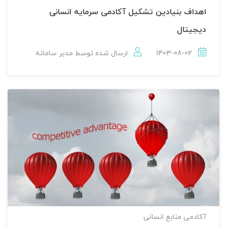
اهداف بنیادین تشکیل آکادمی سرمایه انسانی
دیجیتال
1403-08-02
ارسال شده توسط
مدير سامانه
آکادمی منابع انسانی