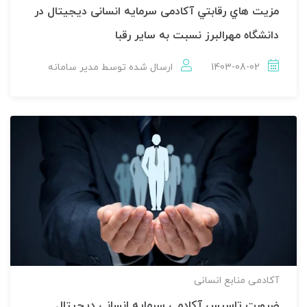
مزيت هاي رقابتي آکادمی سرمایه انسانی دیجیتال در
دانشگاه مهرالبرز نسبت به ساير رقبا
1403-08-02
ارسال شده توسط
مدير سامانه
آکادمی منابع انسانی
ضرورت تاسیس آکادمی سرمایه انسانی دیجیتال