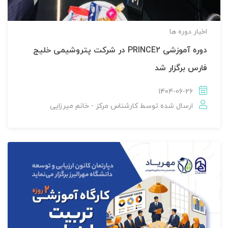
اخبار دوره ها
دوره آموزشی PRINCE2 در شرکت پتروشیمی خلیج
فارس برگزار شد
1404-06-26
ارسال شده توسط
کارشناس مرکز - خانم میرزایی