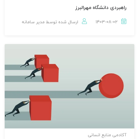
راهبردی دانشگاه مهرالبرز
1403-08-02
ارسال شده توسط
مدير سامانه
آکادمی منابع انسانی