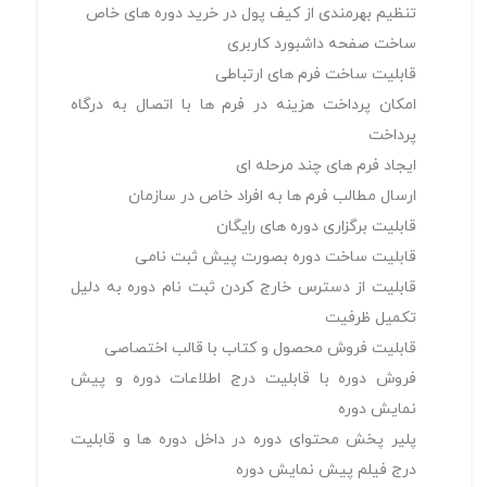
تنظیم بهرمندی از کیف پول در خرید دوره های خاص
ساخت صفحه داشبورد كاربری
قابليت ساخت فرم های ارتباطی
امکان پرداخت هزینه در فرم ها با اتصال به درگاه
پرداخت
ایجاد فرم های چند مرحله ای
ارسال مطالب فرم ها به افراد خاص در سازمان
قابليت برگزاری دوره های رايگان
قابليت ساخت دوره بصورت پيش ثبت نامی
قابليت از دسترس خارج كردن ثبت نام دوره به دليل
تكميل ظرفيت
قابليت فروش محصول و كتاب با قالب اختصاصی
فروش دوره با قابليت درج اطلاعات دوره و پيش
نمايش دوره
پلير پخش محتوای دوره در داخل دوره ها و قابليت
درج فيلم پيش نمايش دوره