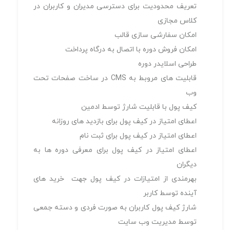
تعریف محدودیت برای دسترسی مديران و کاربران در
کلاس مجازی
امكان سفارشی­ سازی قالب
امكان فروش دوره با اتصال به درگاه پرداخت
طراحی اسلايدر دوره
قابليت های مروبط به CMS در ساخت صفحات تحت
وب
كيف پول با قابليت شارژ توسط ادمين
اعطای امتیاز در كيف پول برای بازدید های روزانه
اعطای امتیاز در كيف پول برای ثبت نام
اعطای امتیاز در كيف پول برای معرفی دوره ها به
دیگران
بهرمندی از امتیازات در كيف پول جهت خرید های
آینده توسط کاربر
شارژ کیف پول کاربران به صورت فردی و دسته جمعی
توسط مدیریت وب سایت