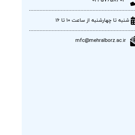
021-57658403
شنبه تا چهارشنبه از ساعت 10 تا 16
mfc@mehralborz.ac.ir