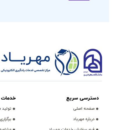
دسترسی سريع
خدمات آ
صفحه اصلی
توليد مح
درباره مهرياد
برگزاری وبي
فرم سفارش خدمات مهرياد
مشاوره 