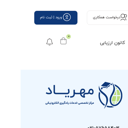
درخواست همكاری
ورود | ثبت نام
0
کانون ارزیابی