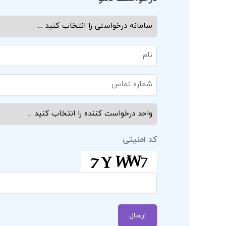
ماهیت
سازمان
درخواست
نام
کننده:
و
نام
(ضروری)
شماره
خانوادگی
تماس:
(ضروری)
واحد
(ضروری)
درخواست
کننده:
کد امنیتی
(ضروری)