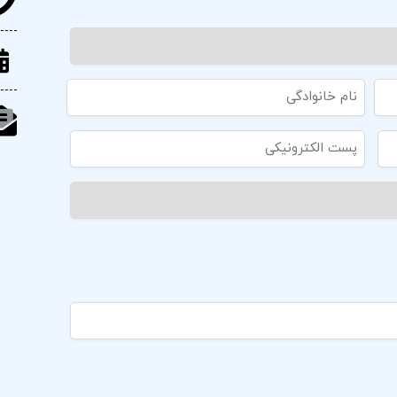
پست
الکترونیکی:
(ضروری)