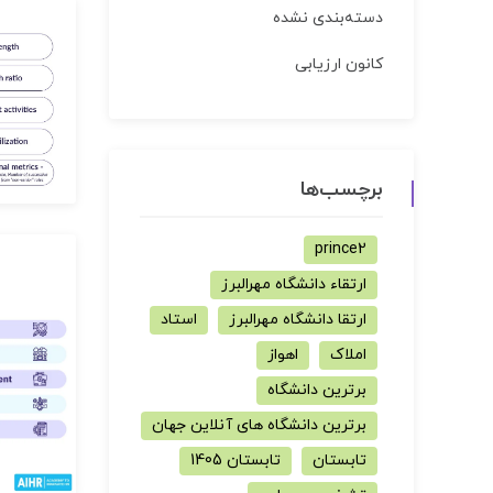
دسته‌بندی نشده
کانون ارزیابی
برچسب‌ها
prince2
ارتقاء دانشگاه مهرالبرز
ارتقا دانشگاه مهرالبرز
استاد
املاک
اهواز
برترین دانشگاه
برترین دانشگاه های آنلاین جهان
تابستان
تابستان 1405