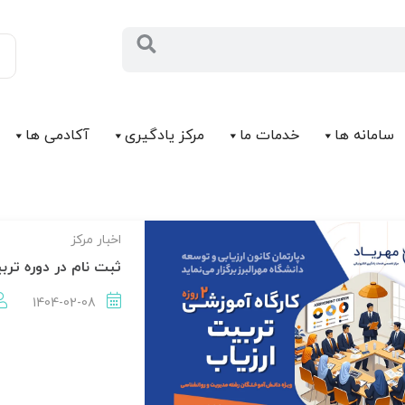
سامانه ها
خدمات ما
مرکز يادگیری
آکادمی ها
اخبار مركز
ثبت نام در دوره ترب
1404-02-08