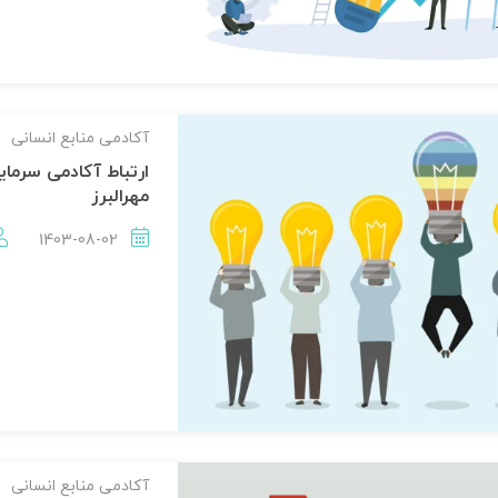
آکادمی منابع انسانی
ارتباط آکادمی سرمای
مهرالبرز
1403-08-02
آکادمی منابع انسانی