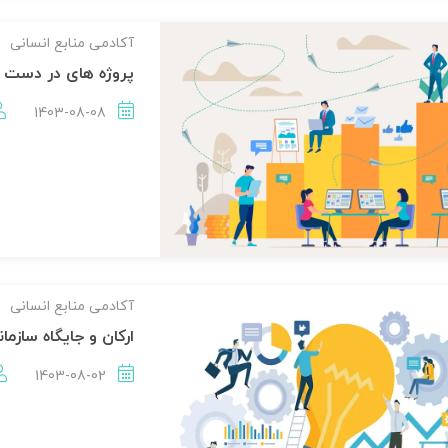
آکادمی منابع انسانی
پروژه های در دست ا
1403-08-08
آکادمی منابع انسانی
ارکان و جایگاه سازمانی آکادمی HR د
1403-08-02