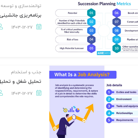
توانمندسازی و توسعه 
برنامه‌ریزی جانشین
1403-12-27
جذب و استخدام
تحلیل شغل و تحلیل
1403-12-27