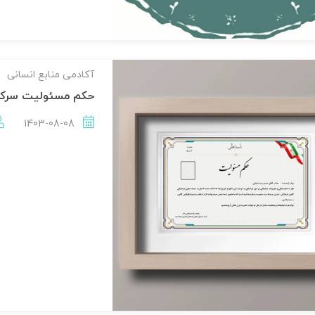
آکادمی منابع انسانی
حکم مسئولیت سرکار
1403-08-08