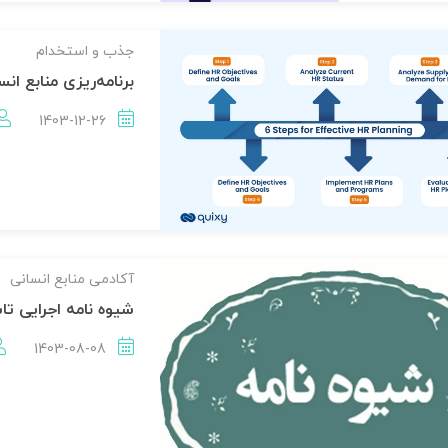
جذب و استخدام
برنامه‌ریزی منابع انس
1403-12-26
آکادمی منابع انسانی
شیوه نامه اجرایی ت
1403-08-08