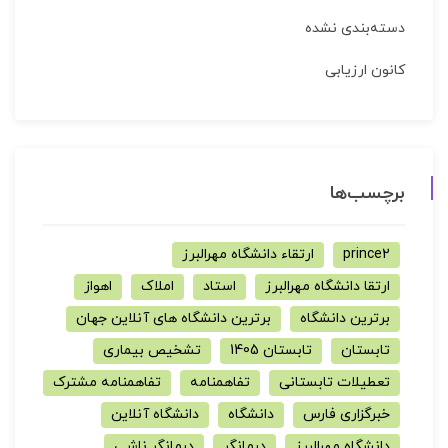
دسته‌بندی نشده
کانون ارزیابی
برچسب‌ها
prince2
ارتقاء دانشگاه مهرالبرز
ارتقا دانشگاه مهرالبرز
استاد
املاک
اهواز
برترین دانشگاه
برترین دانشگاه های آنلاین جهان
تابستان
تابستان 1405
تشخیص بیماری
تعطیلات تابستانی
تفاهمنامه
تفاهمنامه مشترک
خبرگزاری فارس
دانشگاه
دانشگاه آنلاین
دانشگاه مهرالبرز
درمانگر
درمانگر ناشی