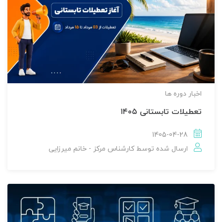
اخبار دوره ها
تعطیلات تابستانی ۱۴۰۵
1405-04-28
ارسال شده توسط
کارشناس مرکز - خانم میرزایی