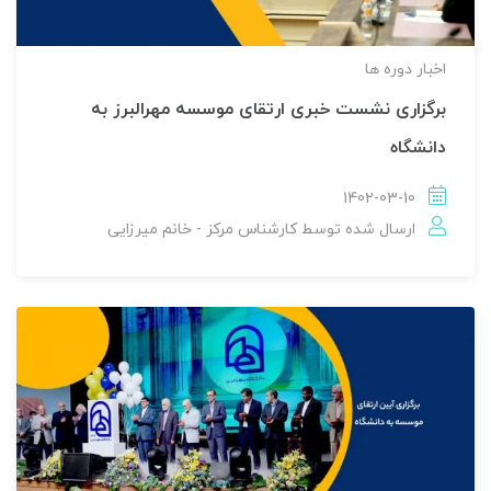
اخبار دوره ها
برگزاری نشست خبری ارتقای موسسه مهرالبرز به
دانشگاه
1402-03-10
ارسال شده توسط
کارشناس مرکز - خانم میرزایی