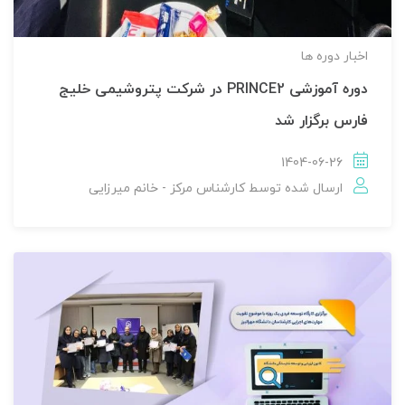
اخبار دوره ها
دوره آموزشی PRINCE2 در شرکت پتروشیمی خلیج
فارس برگزار شد
1404-06-26
ارسال شده توسط
کارشناس مرکز - خانم میرزایی