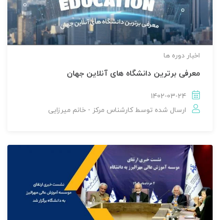
اخبار دوره ها
معرفی برترین دانشگاه های آنلاین جهان
1402-03-24
ارسال شده توسط
کارشناس مرکز - خانم میرزایی