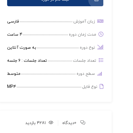
زبان آموزش
فارسی
مدت زمان دوره
4 ساعت
نوع دوره
به صورت آنلاین
تعداد جلسات
تعداد جلسات : 6 جلسه
سطح دوره
متوسط
نوع فایل
MP4
0دیدگاه
4281 بازدید