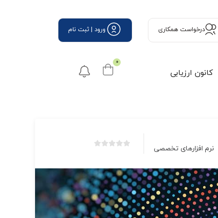
درخواست همكاری
ورود | ثبت نام
0
کانون ارزیابی
نرم افزارهای تخصصی
بدون
امتیاز
0
رای