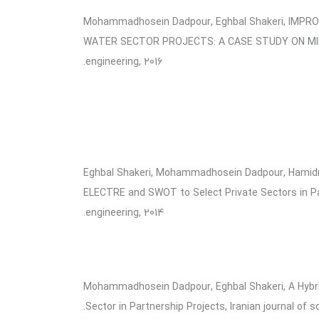
Mohammadhosein Dadpour, Eghbal Shakeri, IMPR
WATER SECTOR PROJECTS: A CASE STUDY ON MINISTR
engineering, 2016.
Eghbal Shakeri, Mohammadhosein Dadpour, Hamidr
ELECTRE and SWOT to Select Private Sectors in Partn
engineering, 2014.
Mohammadhosein Dadpour, Eghbal Shakeri, A Hybrid
Sector in Partnership Projects, Iranian journal of s