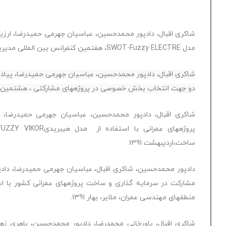
شاکری اقبال، دادپور محمدحسین، عباسیان جهرمی حمیدرضا، ارزي
مدل SWOT-Fuzzy ELECTRE، هفتمین کنفرانس بین المللی مدیریت پروژه، 1390.
دو جهت انتخاب بخش خصوصی در پروژه‏ها‏ی مشارکتی ، هشتمین کنفرا
شاکری اقبال، دادپور محمدحسین، عباسیان جهرمی حمیدرضا
آنلاین
ساخت،اردیبهشت 1391.
دادپور محمدحسین، شاکری اقبال، عباسیان جهرمی حمیدرضا، دا
منطقه‏ای‏ مهندسی عمران، ملایر، بهار 1391.
شاکری اقبال، یاورخانی محمدرضا، دادپور محمدحسین، باهری ز