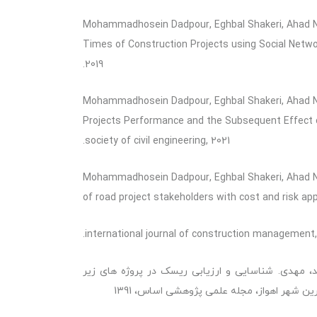
Mohammadhosein Dadpour, Eghbal Shakeri, Ahad Naz
Times of Construction Projects using Social Network
2019.
Mohammadhosein Dadpour, Eghbal Shakeri, Ahad Naz
Projects Performance and the Subsequent Effect on
society of civil engineering, 2021.
Mohammadhosein Dadpour, Eghbal Shakeri, Ahad Na
of road project stakeholders with cost and risk ap
، مهدی. شناسایی و ارزیابی ریسک در پروژه های زیر