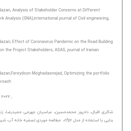
ari, Analysis of Stakeholder Concerns at Different
 Analysis (SNA),international journal of Civil engineering,
ari, Effect of Coronavirus Pandemic on the Road Building
 the Project Stakeholders, ASAS, journal of Iranian
zari,Fereydoon Moghadasnejad, Optimizing the portfolio
proach
آنلاین
, international journal of construction management, 2022.
شاکری اقبال، دادپور محمدحسین، عباسیان جهرمی حمیدرضا، زند
بنایی با استفاده از مدل cfpr، مطالعه موردی:تصفیه خانه آب شیرین شهر اهواز، مجله علمی پژوهشی اساس، 1391