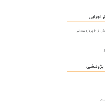
 اجرایی
عمرانی
 پژوهشی
خت