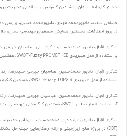
حجیم: كارخانه سيمان، هشتمین کنفرانس بین المللی مدیریت پروژه، 91
در بروز اختلافات، نخستین همایش منطقه‏ای‏ مهندسی عمران، ملایر، بها
شاکری اقبال، دادپور محمدحسین، شکری علی، عباسیان جهرمی 
با استفاده از مدل هیبریدی SWOT-Fuzzy PROMETHEE، هفتمین کنگره ملی مهندسی عمران، زاهدان. 1391
شاکری اقبال، دادپور محمدحسین، عباسیان جهرمی حمیدرضا، زند 
استفاده از مدل هیبریدی SWOT-Fuzzy TOPSIS، هفتمین کنگره ملی مهندسی عمران، زاهدان. 1391
شاکری اقبال، دادپور محمدحسین، عباسیان جهرمی حمیدرضا، ار
آب با استفاده از تحلیل SWOT، هفتمین کنگره ملی مهندسی عمران، زاهدان. 1391
شاکری اقبال، باهری زهرا، دادپور محمدحسین، یاورخانی حمیدرضا،
(DBF) در پروژه های زیرزمینی و ارائه راهکارهایی جهت حل مش