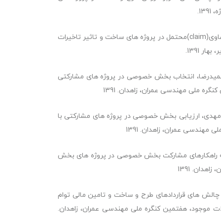
13.
حسامی سعید، دادپورمحمد مهدی، دادپورمحمد حسین، بررسی دعاوی(claim)محتمل در پروژه های ساخت و تاثیر تاخیرات
ر 1391.
حمیدرضا، انتخاب بخش خصوصی در پروژه های مشارکتی
مهدی، ارزیابی بخش خصوصی در پروژه های مشارکتی با
ائه راهکارهای مشارکت بخش خصوصی در پروژه های بخش
 چالش های قراردادهای طرح و ساخت و تامین مالی توام
کلات موجود، هفتمین کنگره ملی مهندسی عمران، زاهدان.