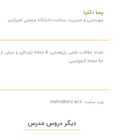
پسا دکترا:
مهندسی و مدیریت ساخت-دانشگاه صنعتی امیرکبیر
تعداد مقالات علمی پژوهشی:
5 مقاله ژورنالی و بیش از
50 مقاله کنفرانسی
وب سایت: mehralborz.ac.ir
ديگر دروس مدرس