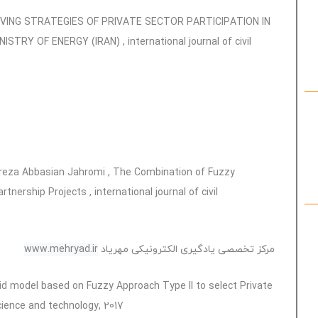
OVING STRATEGIES OF PRIVATE SECTOR PARTICIPATION IN
Y OF ENERGY (IRAN) , international journal of civil
eza Abbasian Jahromi , The Combination of Fuzzy
ership Projects , international journal of civil
مرکز تخصصی یادگیری الکترونیکی مهریاد
www.mehryad.ir
 model based on Fuzzy Approach Type II to select Private
cience and technology, 2017.