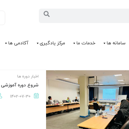
سامانه ها
خدمات ما
مرکز يادگیری
آکادمی ها
اخبار دوره ها
شروع دوره آموزشی 
1402-07-30