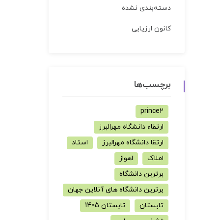
دسته‌بندی نشده
کانون ارزیابی
برچسب‌ها
prince2
ارتقاء دانشگاه مهرالبرز
ارتقا دانشگاه مهرالبرز
استاد
املاک
اهواز
برترین دانشگاه
برترین دانشگاه های آنلاین جهان
تابستان
تابستان 1405