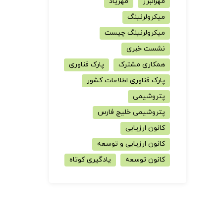
مهرالبرز
مهریاد
میکرولرنینگ
میکرولرنینگ چیست
نشست خبری
همکاری مشترک
پارک فناوری
پارک فناوری اطلاعات کشور
پتروشیمی
پتروشیمی خلیج فارس
کانون ارزیابی
کانون ارزیابی و توسعه
کانون توسعه
یادگیری کوتاه