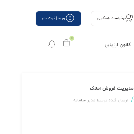
درخواست همكاری
ورود | ثبت نام
0
کانون ارزیابی
مدیریت فروش املاک
ارسال شده توسط
مدير سامانه